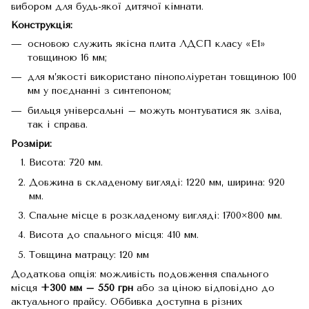
вибором для будь-якої дитячої кімнати.
Конструкція:
основою служить якісна плита ЛДСП класу «E1»
товщиною 16 мм;
для м’якості використано пінополіуретан товщиною 100
мм у поєднанні з синтепоном;
бильця універсальні – можуть монтуватися як зліва,
так і справа.
Розміри:
Висота: 720 мм.
Довжина в складеному вигляді: 1220 мм, ширина: 920
мм.
Спальне місце в розкладеному вигляді: 1700×800 мм.
Висота до спального місця: 410 мм.
Товщина матрацу: 120 мм
Додаткова опція: можливість подовження спального
місця
+300 мм – 550 грн
або за ціною відповідно до
актуального прайсу. Оббивка доступна в різних