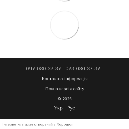
097 080-37-37
073 080-37-37
Контактна інформація
Повна версія сайту
© 2026
Укр
Рус
Інтернет-магазин створений з Хорошоп