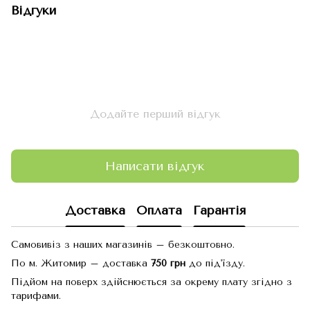
Відгуки
Додайте перший відгук
Написати відгук
Доставка
Оплата
Гарантія
Самовивіз з наших магазинів – безкоштовно.
По м. Житомир – доставка
750 грн
до під'їзду.
Підйом на поверх здійснюється за окрему плату згідно з
тарифами.