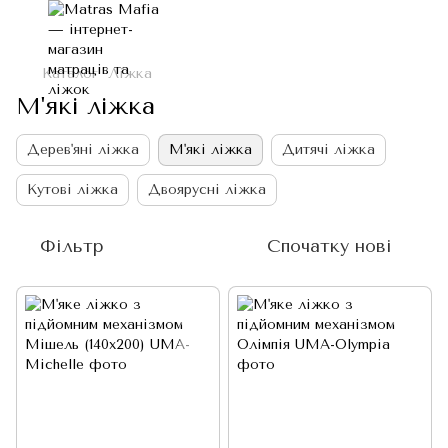
Каталог
Ліжка
М'які ліжка
Дерев'яні ліжка
М'які ліжка
Дитячі ліжка
Кутові ліжка
Двоярусні ліжка
Фільтр
Спочатку нові