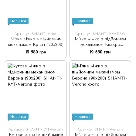
Новинка
Новинка
Артикул: SHANTI-Kristi
Артикул: SHANTI-KVADRO
М'яке ліжко з підйомним
М'яке ліжко з підйомним
механізмом Крісті (120х200)
механізмом Квадро
(120х200)
19 580 грн
19 580 грн
Новинка
Новинка
Артикул: SHANTI-KYT-Verona
Артикул: SHANTI-Verona
Кутове ліжко з підйомним
М'яке ліжко з підйомним