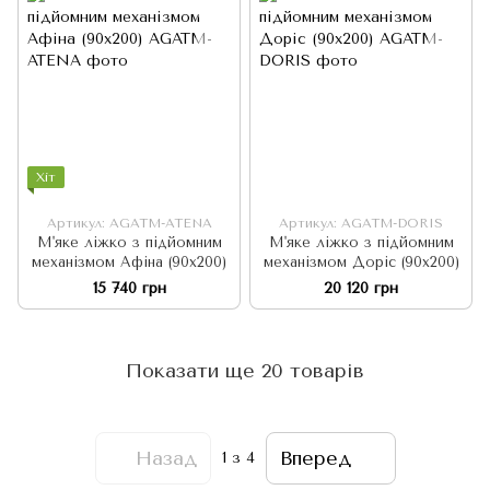
Хіт
Артикул: AGATM-ATENA
Артикул: AGATM-DORIS
М'яке ліжко з підйомним
М'яке ліжко з підйомним
механізмом Афіна (90х200)
механізмом Доріс (90х200)
15 740 грн
20 120 грн
Показати ще 20 товарів
Назад
Вперед
1
з 4