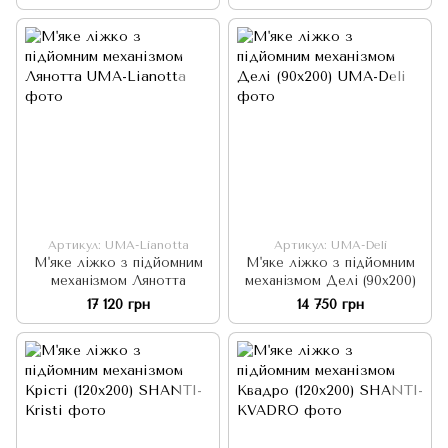
Артикул: UMA-Lianotta
Артикул: UMA-Deli
М'яке ліжко з підйомним
М'яке ліжко з підйомним
механізмом Лянотта
механізмом Делі (90x200)
17 120 грн
14 750 грн