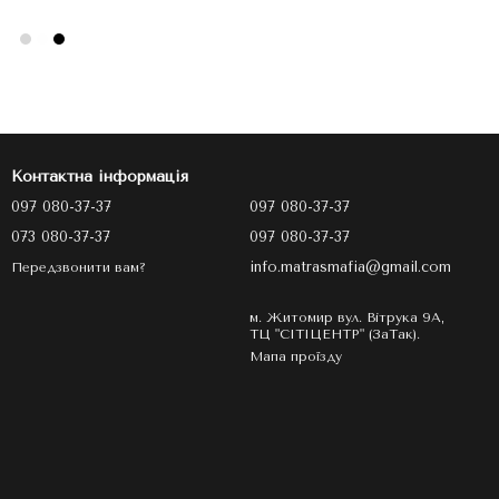
Контактна інформація
097 080-37-37
097 080-37-37
073 080-37-37
097 080-37-37
info.matrasmafia@gmail.com
Передзвонити вам?
м. Житомир вул. Вітрука 9А,
ТЦ "СІТІЦЕНТР" (ЗаТак).
Мапа проїзду