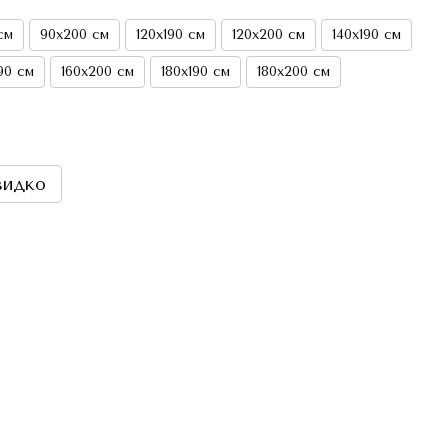
см
90х200 см
120х190 см
120х200 см
140х190 см
90 см
160х200 см
180х190 см
180х200 см
видко