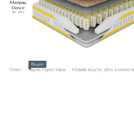
Відео
Опис
Характеристики
Новий відгук або комент