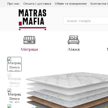
Перейти до основного контенту
Про нас
Оплата і доставка
Обмін та повернення
Контактна 
Матраци
Ліжка