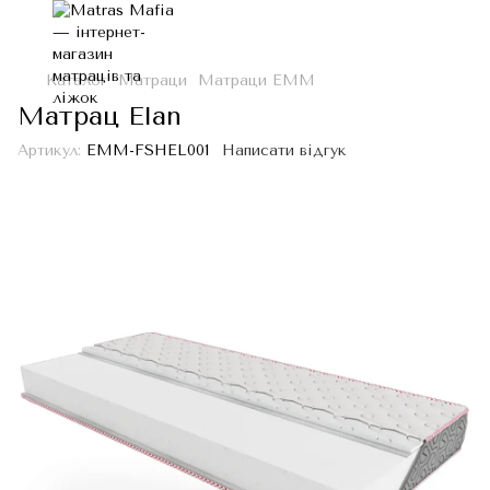
Каталог
Матраци
Матраци ЕММ
Матрац Elan
Артикул:
EMM-FSHEL001
Написати відгук