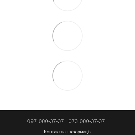
097 080-37-37
073 080-37-37
Контактна інформація