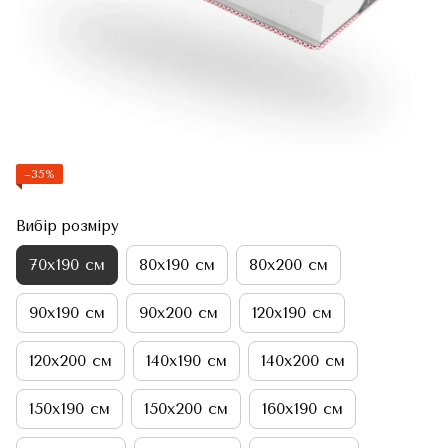
−35%
Вибір розміру
70х190 см
80х190 см
80х200 см
90х190 см
90х200 см
120х190 см
120х200 см
140х190 см
140х200 см
150х190 см
150х200 см
160х190 см