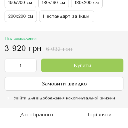
160х200 см
180х190 см
180х200 см
200х200 см
Нестандарт за 1кв.м.
Під замовлення
3 920 грн
6 032 грн
Купити
Замовити швидко
Увійти
для відображення накопичувальної знижки
%
До обраного
Порівняти