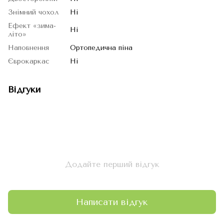
Знімний чохол
Ні
Ефект «зима-
Ні
літо»
Наповнення
Ортопедична піна
Єврокаркас
Ні
Відгуки
Додайте перший відгук
Написати відгук