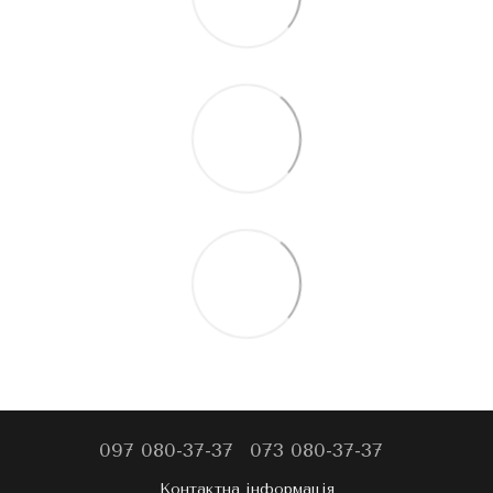
097 080-37-37
073 080-37-37
Контактна інформація