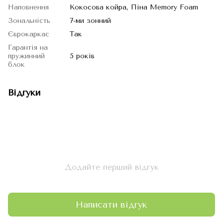
Наповнення
Кокосова койра, Піна Memory Foam
Зональність
7-ми зонний
Єврокаркас
Так
Гарантія на
пружинний
5 років
блок
Відгуки
Додайте перший відгук
Написати відгук