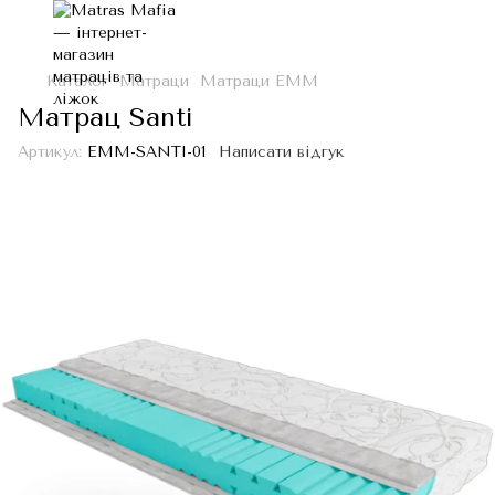
Каталог
Матраци
Матраци ЕММ
Матрац Santi
Артикул:
EMM-SANTI-01
Написати відгук