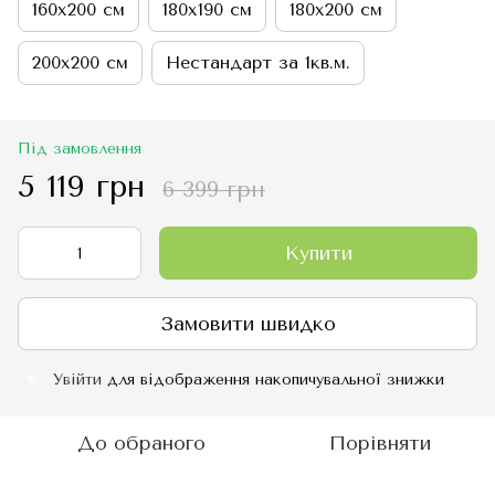
160х200 см
180х190 см
180х200 см
200х200 см
Нестандарт за 1кв.м.
Під замовлення
5 119 грн
6 399 грн
Купити
Замовити швидко
Увійти
для відображення накопичувальної знижки
%
До обраного
Порівняти