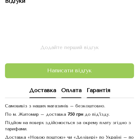
Відгуки
Додайте перший відгук
Написати відгук
Доставка
Оплата
Гарантія
Самовивіз з наших магазинів – безкоштовно.
По м. Житомир – доставка
750 грн
до під'їзду.
Підйом на поверх здійснюється за окрему плату згідно з
тарифами.
Доставка «Новою поштою» чи «Делівері» по Україні – по