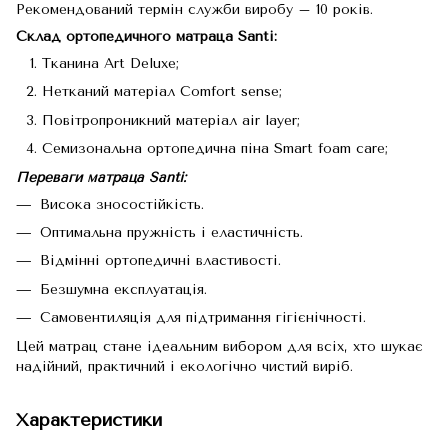
Рекомендований термін служби виробу – 10 років.
Склад ортопедичного матраца Santi:
Тканина Art Deluxe;
Нетканий матеріал Comfort sense;
Повітропроникний матеріал air layer;
Семизональна ортопедична піна Smart foam care;
Переваги матраца Santi:
Висока зносостійкість.
Оптимальна пружність і еластичність.
Відмінні ортопедичні властивості.
Безшумна експлуатація.
Самовентиляція для підтримання гігієнічності.
Цей матрац стане ідеальним вибором для всіх, хто шукає
надійний, практичний і екологічно чистий виріб.
Характеристики