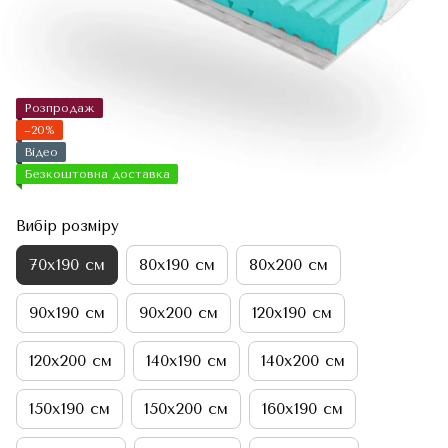
Розпродаж
−20%
Відео
Безкоштовна доставка
Вибір розміру
70х190 см
80х190 см
80х200 см
90х190 см
90х200 см
120х190 см
120х200 см
140х190 см
140х200 см
150х190 см
150х200 см
160х190 см