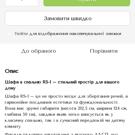
Замовити швидко
Увійти
для відображення накопичувальної знижки
%
До обраного
Порівняти
Опис
Шафа в спальню RS-1 – стильний простір для вашого
дому
Шафа RS-1 – це не просто місце для зберігання речей, а
гармонійне поєднання естетики та функціональності.
Вона має зручні габарити (висота 212,5 см, ширина 124 см,
глибина 50 см), завдяки яким легко вписується як у
класичну спальню, так і в сучасний передпокій чи дитячу
кімнату.
Фасади та корпус виготовлені з якісного ЛДСП, що