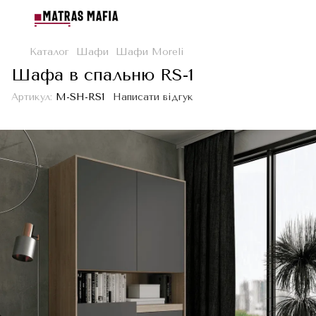
Каталог
Шафи
Шафи Moreli
Шафа в спальню RS-1
Артикул:
M-SH-RS1
Написати відгук