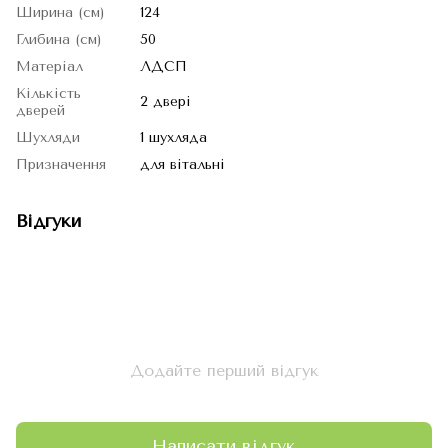
Ширина (см)
124
Глибина (см)
50
Матеріал
ЛДСП
Кількість
2 двері
дверей
Шухляди
1 шухляда
Призначення
для вітальні
Відгуки
Додайте перший відгук
Написати відгук