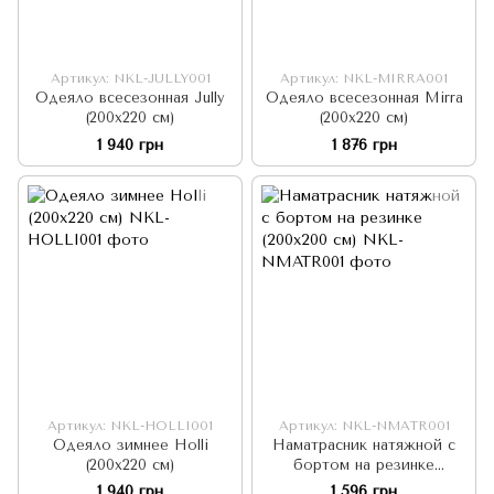
Артикул: NKL-JULLY001
Артикул: NKL-MIRRA001
Одеяло всесезонная Jully
Одеяло всесезонная Mirra
(200х220 см)
(200х220 см)
1 940 грн
1 876 грн
Артикул: NKL-HOLLI001
Артикул: NKL-NMATR001
Одеяло зимнее Holli
Наматрасник натяжной с
(200х220 см)
бортом на резинке
(200x200 см)
1 940 грн
1 596 грн