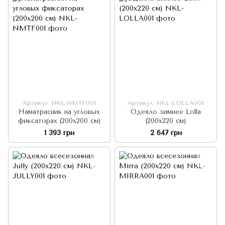
Артикул: NKL-NMTF001
Артикул: NKL-LOLLA001
Наматрасник на угловых
Одеяло зимнее Lolla
фиксаторах (200x200 см)
(200х220 см)
1 393 грн
2 647 грн