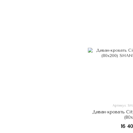
Артикул: S
Диван-кровать Ci
(80
16 4