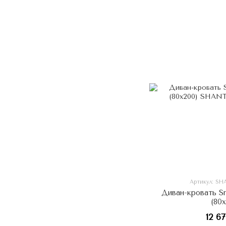
Артикул: S
Диван-кровать S
(80
12 6