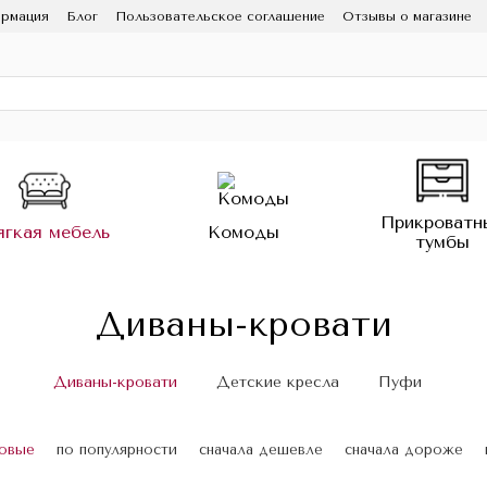
ормация
Блог
Пользовательское соглашение
Отзывы о магазине
Прикроватн
гкая мебель
Комоды
тумбы
Диваны-кровати
Диваны-кровати
Детские кресла
Пуфи
новые
по популярности
сначала дешевле
сначала дороже