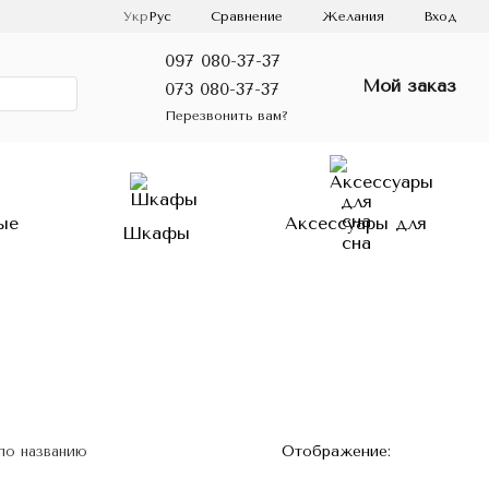
Сравнение
Укр
Рус
Желания
Вход
097 080-37-37
Мой заказ
073 080-37-37
Перезвонить вам?
ые
Аксессуары для
Шкафы
сна
Отображение:
по названию