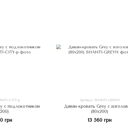
HANTI-CITY-p
Артикул: SHANTI-GREYH
ey с подлокотником
Диван-кровать Grey с изголо
х200)
(80x200)
00 грн
13 560 грн