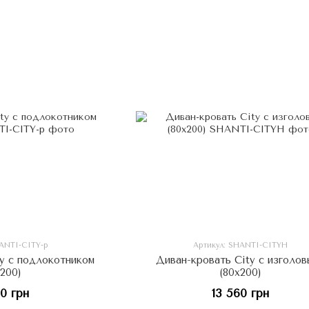
HANTI-CITY-p
Артикул: SHANTI-CITYH
ty с подлокотником
Диван-кровать City с изголов
х200)
(80x200)
00 грн
13 560 грн