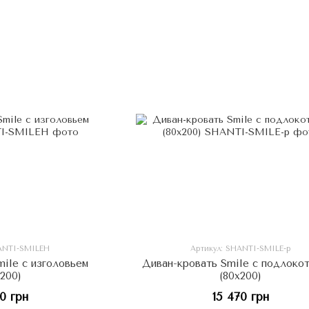
HANTI-SMILEH
Артикул: SHANTI-SMILE-p
mile с изголовьем
Диван-кровать Smile с подлоко
x200)
(80х200)
70 грн
15 470 грн