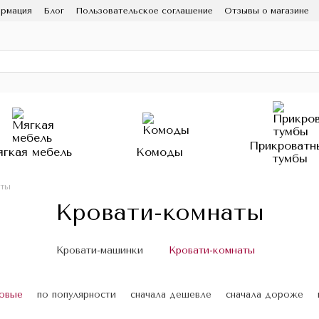
ормация
Блог
Пользовательское соглашение
Отзывы о магазине
Прикроватн
гкая мебель
Комоды
тумбы
аты
Кровати-комнаты
Кровати-машинки
Кровати-комнаты
новые
по популярности
сначала дешевле
сначала дороже