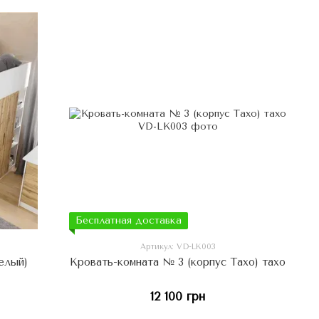
Бесплатная доставка
Артикул: VD-LK003
елый)
Кровать-комната № 3 (корпус Тахо) тахо
12 100 грн