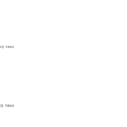
о) тахо