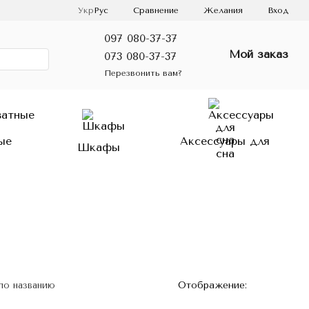
Сравнение
Укр
Рус
Желания
Вход
097 080-37-37
Мой заказ
073 080-37-37
Перезвонить вам?
ые
Аксессуары для
Шкафы
сна
Отображение:
по названию