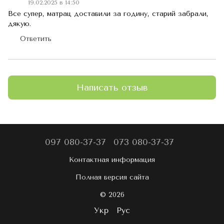
19.02.2025 в 14:50
Все супер, матрац доставили за годину, старий забрали,
дякую.
Ответить
Написать отзыв
097 080-37-37
073 080-37-37
Контактная информация
Полная версия сайта
© 2026
Укр
Рус