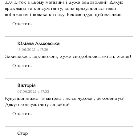
для діток в цьому магазині і дуже задоволені! Дякую
продавцю та консультанту, вона врахувала всі наші
побажання і попала в точку. Рекомендую цей магазин.
Ответить
Юліана Альховська
18.06.2025 в 17:26
Залишились задоволені, дуже сподобалась якість ліжок!
Ответить
Вікторія
07.06.2025 в 17:32
Купувала ліжко та матрац , якісь чудова , рекомендую!
Дякую консультанту за вибір!
Ответить
Єгор