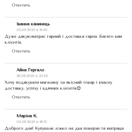
Ответить
Іванна канинець
02.09.2025 в 11:00
Дуже дякую.матрас гарний і доставка гарна .Багато вам
клієнтів.
Ответить
Айна Гергало
26.08.2025 в 23:42
Хочу подякувати магазину за якісний товар і вчасну
доставку, успіху і вдячних клієнтів😊
Ответить
Маріна К.
05.08.2025 в 18:15
Доброго дня! Купували ліжко на два поверхи та матраци