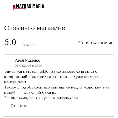
Отзывы о магазине
5.0
Сначала новые
9
отзывов
Леся Руденко
07.04.2026 в 15:05
Замовила матрац Folklor дуже задоволена якістю ,
комфортний сон, швидка доставка , дуже вічливий
консультант.
Також сподобалось, що матрац не надто жорсткий і не
м’який — ідеальний баланс.
Рекомендую, всі очікування виправдали.
Ответить