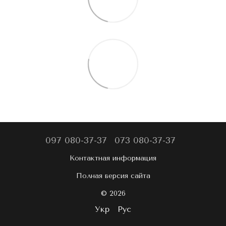
097 080-37-37
073 080-37-37
Контактная информация
Полная версия сайта
© 2026
Укр
Рус