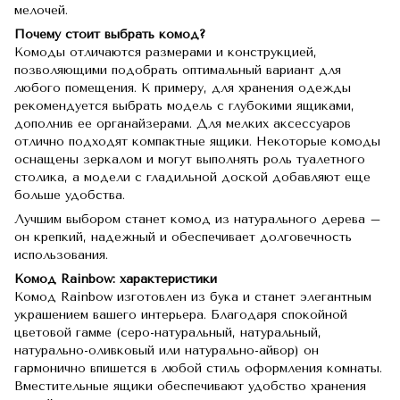
мелочей.
Почему стоит выбрать комод?
Комоды отличаются размерами и конструкцией,
позволяющими подобрать оптимальный вариант для
любого помещения. К примеру, для хранения одежды
рекомендуется выбрать модель с глубокими ящиками,
дополнив ее органайзерами. Для мелких аксессуаров
отлично подходят компактные ящики. Некоторые комоды
оснащены зеркалом и могут выполнять роль туалетного
столика, а модели с гладильной доской добавляют еще
больше удобства.
Лучшим выбором станет комод из натурального дерева –
он крепкий, надежный и обеспечивает долговечность
использования.
Комод Rainbow: характеристики
Комод Rainbow изготовлен из бука и станет элегантным
украшением вашего интерьера. Благодаря спокойной
цветовой гамме (серо-натуральный, натуральный,
натурально-оливковый или натурально-айвор) он
гармонично впишется в любой стиль оформления комнаты.
Вместительные ящики обеспечивают удобство хранения