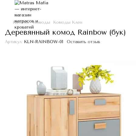
Каталог
Комоды
Комоды Клен
Деревянный комод Rainbow (бук)
Артикул:
KLN-RAINBOW-01
Оставить отзыв