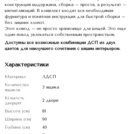
конструкция выдержана, сборка – проста, а результат –
впечатляющий. В комплект входит вся необходимая
фурнитура и понятная инструкция для быстрой сборки –
без лишних хлопот.
Этот комод – не просто хранилище для вещей. Это еще
один повод увлекаться собственным пространством.
Доступны все возможные комбинации ДСП из двух
цветов для наилучшего сочетания с вашим интерьером.
Характеристики
Материал
ЛДСП
Количество
3 ящика
ящиков
Кількість
2 двери
дверцят
Высота (см)
81
Ширина (см)
90
Глубина (см)
40