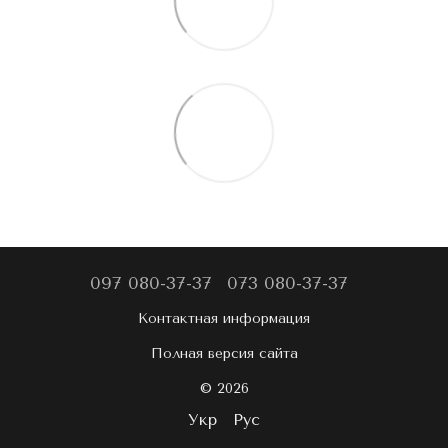
097 080-37-37
073 080-37-37
Контактная информация
Полная версия сайта
© 2026
Укр
Рус