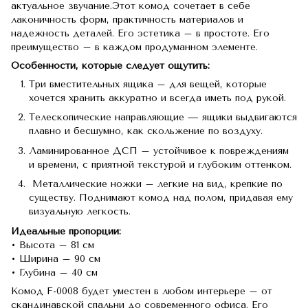
актуальное звучание.Этот комод сочетает в себе
лаконичность форм, практичность материалов и
надежность деталей. Его эстетика – в простоте. Его
преимущество – в каждом продуманном элементе.
Особенности, которые следует ощутить:
Три вместительных ящика – для вещей, которые
хочется хранить аккуратно и всегда иметь под рукой.
Телескопические направляющие — ящики выдвигаются
плавно и бесшумно, как скольжение по воздуху.
Ламинированное ДСП – устойчивое к повреждениям
и времени, с приятной текстурой и глубоким оттенком.
Металлические ножки – легкие на вид, крепкие по
существу. Поднимают комод над полом, придавая ему
визуальную легкость.
Идеальные пропорции:
• Высота – 81 см
• Ширина – 90 см
• Глубина – 40 см
Комод F-0008 будет уместен в любом интерьере – от
скандинавской спальни до современного офиса. Его