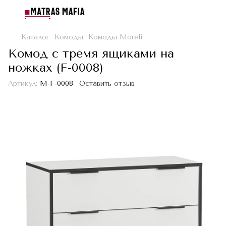
Каталог
Комоды
Комоды Moreli
Комод с тремя ящиками на
ножках (F-0008)
Артикул:
M-F-0008
Оставить отзыв