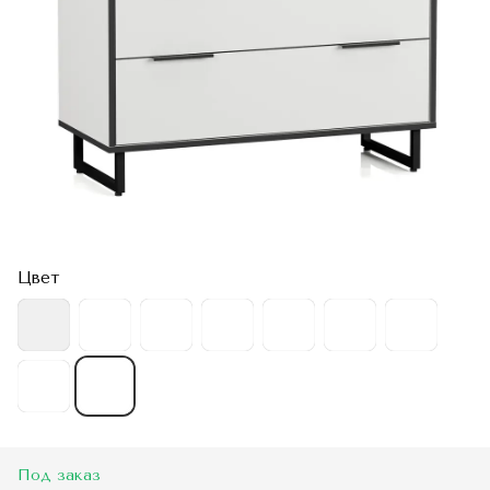
Цвет
Под заказ