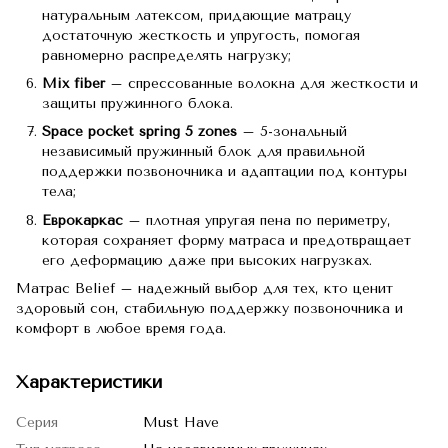
натуральным латексом, придающие матрацу
достаточную жесткость и упругость, помогая
равномерно распределять нагрузку;
Mix fiber
– спрессованные волокна для жесткости и
защиты пружинного блока.
Space pocket spring 5 zones
– 5-зональный
независимый пружинный блок для правильной
поддержки позвоночника и адаптации под контуры
тела;
Еврокаркас
– плотная упругая пена по периметру,
которая сохраняет форму матраса и предотвращает
его деформацию даже при высоких нагрузках.
Матрас Belief – надежный выбор для тех, кто ценит
здоровый сон, стабильную поддержку позвоночника и
комфорт в любое время года.
Характеристики
Серия
Must Have