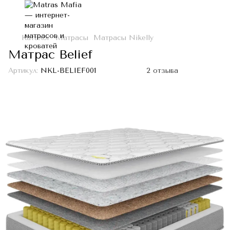
Каталог
Матрасы
Матрасы Nikelly
Матрас Belief
Артикул:
NKL-BELIEF001
2 отзыва