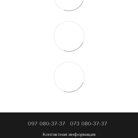
097 080-37-37
073 080-37-37
Контактная информация