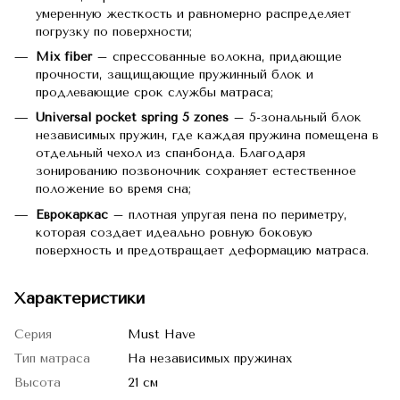
умеренную жесткость и равномерно распределяет
погрузку по поверхности;
Mix fiber
– спрессованные волокна, придающие
прочности, защищающие пружинный блок и
продлевающие срок службы матраса;
Universal pocket spring 5 zones
– 5-зональный блок
независимых пружин, где каждая пружина помещена в
отдельный чехол из спанбонда. Благодаря
зонированию позвоночник сохраняет естественное
положение во время сна;
Еврокаркас
– плотная упругая пена по периметру,
которая создает идеально ровную боковую
поверхность и предотвращает деформацию матраса.
Характеристики
Серия
Must Have
Тип матраса
На независимых пружинах
Высота
21 см