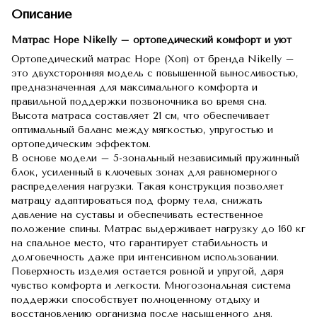
Описание
Матрас Hope Nikelly – ортопедический комфорт и уют
Ортопедический матрас Hope (Хоп) от бренда Nikelly –
это двухсторонняя модель с повышенной выносливостью,
предназначенная для максимального комфорта и
правильной поддержки позвоночника во время сна.
Высота матраса составляет 21 см, что обеспечивает
оптимальный баланс между мягкостью, упругостью и
ортопедическим эффектом.
В основе модели – 5-зональный независимый пружинный
блок, усиленный в ключевых зонах для равномерного
распределения нагрузки. Такая конструкция позволяет
матрацу адаптироваться под форму тела, снижать
давление на суставы и обеспечивать естественное
положение спины. Матрас выдерживает нагрузку до 160 кг
на спальное место, что гарантирует стабильность и
долговечность даже при интенсивном использовании.
Поверхность изделия остается ровной и упругой, даря
чувство комфорта и легкости. Многозональная система
поддержки способствует полноценному отдыху и
восстановлению организма после насыщенного дня.