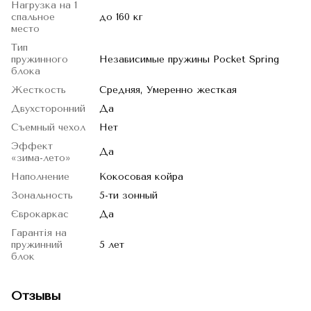
Нагрузка на 1
спальное
до 160 кг
место
Тип
пружинного
Независимые пружины Pocket Spring
блока
Жесткость
Средняя, Умеренно жесткая
Двухсторонний
Да
Съемный чехол
Нет
Эффект
Да
«зима-лето»
Наполнение
Кокосовая койра
Зональность
5-ти зонный
Єврокаркас
Да
Гарантія на
пружинний
5 лет
блок
Отзывы