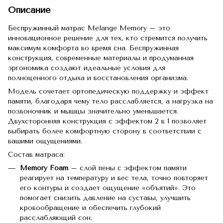
Описание
Беспружинный матрас Melange Memory – это
инновационное решение для тех, кто стремится получить
максимум комфорта во время сна. Беспружинная
конструкция, современные материалы и продуманная
эргономика создают идеальные условия для
полноценного отдыха и восстановления организма.
Модель сочетает ортопедическую поддержку и эффект
памяти, благодаря чему тело расслабляется, а нагрузка на
позвоночник и мышцы значительно уменьшается.
Двухсторонняя конструкция с эффектом 2 в 1 позволяет
выбирать более комфортную сторону в соответствии с
вашими ощущениями.
Состав матраса:
Memory Foam
– слой пены с эффектом памяти
реагирует на температуру и вес тела, точно повторяет
его контуры и создает ощущение «объятий». Это
помогает снизить давление на суставы, улучшить
кровообращение и обеспечить глубокий
расслабляющий сон.