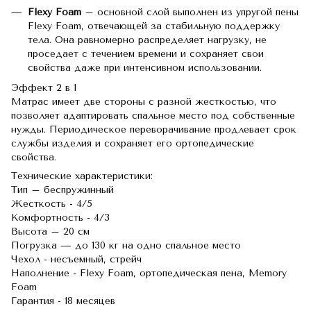
Flexy Foam
– основной слой выполнен из упругой пены
Flexy Foam, отвечающей за стабильную поддержку
тела. Она равномерно распределяет нагрузку, не
проседает с течением времени и сохраняет свои
свойства даже при интенсивном использовании.
Эффект 2 в 1
Матрас имеет две стороны с разной жесткостью, что
позволяет адаптировать спальное место под собственные
нужды. Периодическое переворачивание продлевает срок
службы изделия и сохраняет его ортопедические
свойства.
Технические характеристики:
Тип – беспружинный
Жесткость - 4/5
Комфортность - 4/3
Высота – 20 см
Погрузка — до 130 кг на одно спальное место
Чехол - несъемный, стрейч
Наполнение - Flexy Foam, ортопедическая пена, Memory
Foam
Гарантия - 18 месяцев