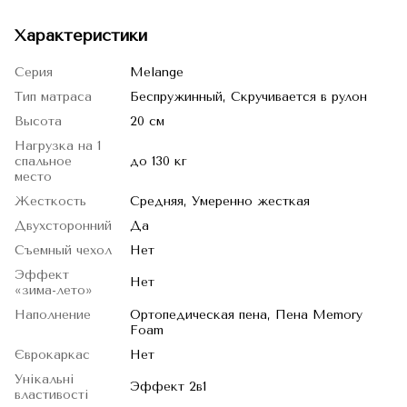
Характеристики
Серия
Melange
Тип матраса
Беспружинный, Скручивается в рулон
Высота
20 см
Нагрузка на 1
спальное
до 130 кг
место
Жесткость
Средняя, Умеренно жесткая
Двухсторонний
Да
Съемный чехол
Нет
Эффект
Нет
«зима-лето»
Наполнение
Ортопедическая пена, Пена Memory
Foam
Єврокаркас
Нет
Унікальні
Эффект 2в1
властивості