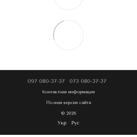
097 080-37-37
073 080-37-37
Контактная информация
Полная версия сайта
© 2026
Укр
Рус