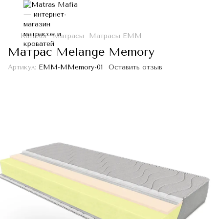
Каталог
Матрасы
Матрасы ЕММ
Матраc Melange Memory
Артикул:
EMM-MMemory-01
Оставить отзыв