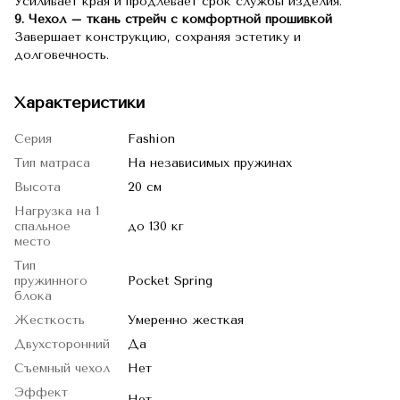
Усиливает края и продлевает срок службы изделия.
9. Чехол – ткань стрейч с комфортной прошивкой
Завершает конструкцию, сохраняя эстетику и
долговечность.
Характеристики
Серия
Fashion
Тип матраса
На независимых пружинах
Высота
20 см
Нагрузка на 1
спальное
до 130 кг
место
Тип
пружинного
Pocket Spring
блока
Жесткость
Умеренно жесткая
Двухсторонний
Да
Съемный чехол
Нет
Эффект
Нет