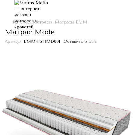
Каталог
Матрасы
Матрасы ЕММ
Матраc Mode
Артикул:
EMM-FSHMD001
Оставить отзыв