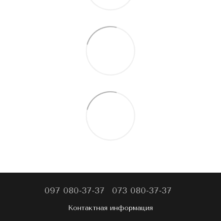
097 080-37-37
073 080-37-37
Контактная информация