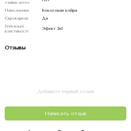
«зима-лето»
Наполнение
Кокосовая койра
Єврокаркас
Да
Унікальні
Эфект 2в1
властивості
Отзывы
Добавьте первый отзыв
Написать отзыв