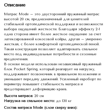
Описание
Матрас Mode – это двусторонний пружинный матрас
высотой 20 см, предназначенный для ценителей
стабильной ортопедической поддержки и возможности
выбора ощущений жесткости. Благодаря эффекту 2-1
одна сторона имеет более жесткое ощущение за счет
латексированной кокосовой койры, другая – умеренно
жесткая, с более комфортной ортопедической пеной.
Такая конструкция позволяет адаптировать спальное
место под индивидуальные потребности и сезонные
предпочтения.
В основе модели использован независимый пружинный
блок Pocket Spring, который реагирует на нагрузку,
поддерживает позвоночник в правильном положении и
уменьшает передачу движений. Усиленный евроборт по
периметру повышает стабильность матраса и
предотвращает деформацию краев.
Высота матраса:
20 см
Нагрузка на спальное место:
до 130 кг
Состав матраса Mode (слои сверху вниз):