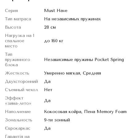
Серия
Must Have
Тип матраса
На независимых пружинах
Высота
28 см
Нагрузка на 1
спальное
до 160 кг
место
Тип
пружинного
Независимые пружины Pocket Spring
блока
Жесткость
Умеренно мягкая, Средняя
Двухсторонний
Да
Съемный чехол
Нет
Эффект
Да
«зима-лето»
Наполнение
Кокосовая койра, Пена Memory Foam
Зональность
9-ти зонный
Єврокаркас
Да
Гарантія на