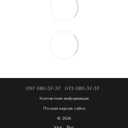
097 080-37-37
073 080-37-37
Контактная информация
Полная версия сайта
© 2026
Укр
Рус