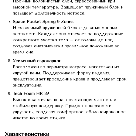
Прочный волокнистый слой, спрессованный при
высокой температуре. Защищает пружинный блок и
повышает долговечность матраса.
Space Pocket Spring 9 Zones
Независимый пружинный блок с девятью зонами
жесткости. Каждая зона отвечает за поддержание
конкретного участка тела – от головы до ног,
создавая анатомически правильное положение во
время сна.
Усиленный еврокаркас
Расположен по периметру матраса, изготовлен из
упругой пены. Поддерживает форму изделия,
предотвращает проседание краев и продлевает срок
эксплуатации.
Tech Foam HR 37
Высокоэластичная пена, сочетающая мягкость и
стабильную поддержку. Придает поверхности
упругость, создавая комфортное, сбалансированное
чувство во время отдыха.
Характеристики