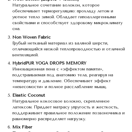
Натуральное сочетание волокон, которое
обеспечивает терморегуляцию: прохладу летом и
уютное тепло зимой. Обладает гипоаллергенными
свойствами и способствует здоровому микроклимату
сна.
Non Woven Fabric
Грубый нетканый материал из валяной шерсти,
отличающийся низкой теплопроводностью и отличной
вентиляцией.
HybridPUR YOGA DROPS MEMORY
Инновационная пена с «эффектом памяти»,
подстраиваемая под анатомию тела, реагируя на
температуру и давление. Обеспечивает эффект
«невесомости» и полное расслабление мышц.
Elastic Coconut
Натуральное кокосовое волокно, скрепленное
латексом. Придает матрасу упругость и жесткость,
поддерживает правильное положение позвоночника и
равномерно распределяет нагрузку.
Mix Fiber