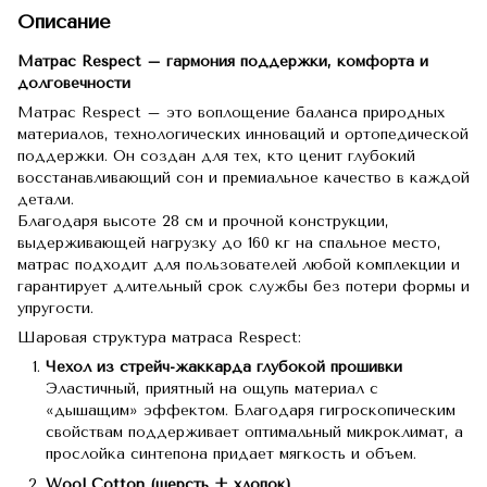
Описание
Матрас Respect – гармония поддержки, комфорта и
долговечности
Матрас Respect – это воплощение баланса природных
материалов, технологических инноваций и ортопедической
поддержки. Он создан для тех, кто ценит глубокий
восстанавливающий сон и премиальное качество в каждой
детали.
Благодаря высоте 28 см и прочной конструкции,
выдерживающей нагрузку до 160 кг на спальное место,
матрас подходит для пользователей любой комплекции и
гарантирует длительный срок службы без потери формы и
упругости.
Шаровая структура матраса Respect:
Чехол из стрейч-жаккарда глубокой прошивки
Эластичный, приятный на ощупь материал с
«дышащим» эффектом. Благодаря гигроскопическим
свойствам поддерживает оптимальный микроклимат, а
прослойка синтепона придает мягкость и объем.
Wool Cotton (шерсть + хлопок)