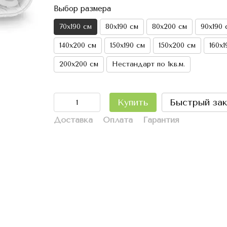
Выбор размера
70х190 см
80х190 см
80х200 см
90х190 
140х200 см
150х190 см
150х200 см
160х1
200х200 см
Нестандарт по 1кв.м.
Купить
Быстрый зак
Доставка
Оплата
Гарантия