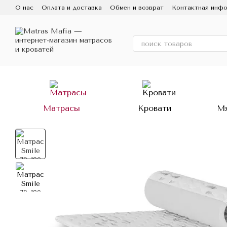
Перейти к основному контенту
О нас
Оплата и доставка
Обмен и возврат
Контактная инф
Матрасы
Кровати
Мя