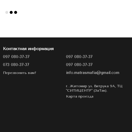
Контактная информация
097 080-37-37
097 080-37-37
073 080-37-37
097 080-37-37
info.matrasmafia@gmail.com
Перезвонить вам?
г. Житомир ул. Витрука 9А, ТЦ
"СИТИЦЕНТР" (ЗаТак).
Карта проезда