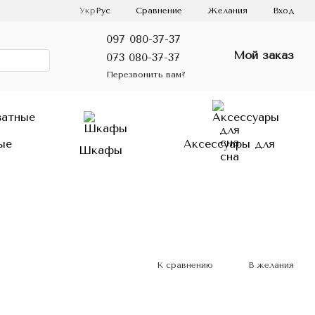
Сравнение
Укр
Рус
Желания
Вход
097 080-37-37
Мой заказ
073 080-37-37
Перезвонить вам?
ые
Аксессуары для
Шкафы
сна
К сравнению
В желания