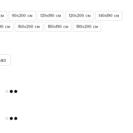
см
90х200 см
120х190 см
120х200 см
140х190 см
90 см
160х200 см
180х190 см
180х200 см
аз