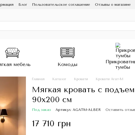
ормация
Блог
Пользовательское соглашение
Отзывы о магазине
Прикроватн
гкая мебель
Комоды
тумбы
Главная
Каталог
Кровати
Кровати Агат-М
Мягкая кровать с подъе
90х200 см
Под заказ
Артикул: AGATM-ALBER
Оставить отзы
17 710 грн