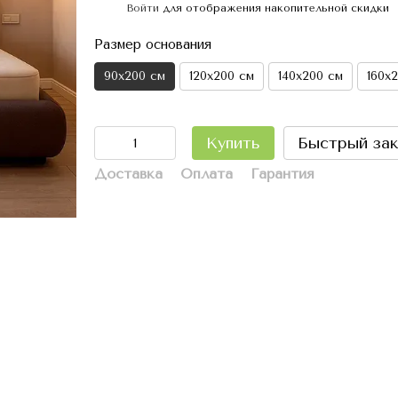
Войти
для отображения накопительной скидки
%
Размер основания
90х200 см
120х200 см
140х200 см
160х
Купить
Быстрый зак
Доставка
Оплата
Гарантия