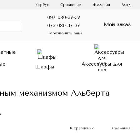
Сравнение
Укр
Рус
Желания
Вход
097 080-37-37
Мой заказ
073 080-37-37
Перезвонить вам?
ые
Аксессуары для
Шкафы
сна
мным механизмом Альберта
в
К сравнению
В желания