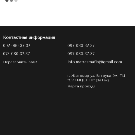
Контактная информация
097 080-37-37
097 080-37-37
073 080-37-37
097 080-37-37
info.matrasmafia@gmail.com
Перезвонить вам?
г. Житомир ул. Витрука 9А, ТЦ
"СИТИЦЕНТР" (ЗаТак).
Карта проезда