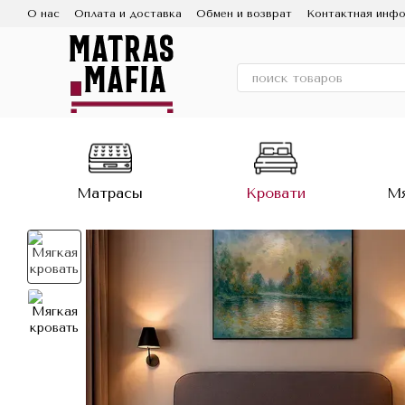
Перейти к основному контенту
О нас
Оплата и доставка
Обмен и возврат
Контактная инф
Матрасы
Кровати
Мя