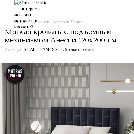
Каталог
Кровати
Кровати Shanti
Мягкая кровать с подъемным
механизмом Анесси 120х200 см
Артикул:
SHANTI-ANESSI
Оставить отзыв