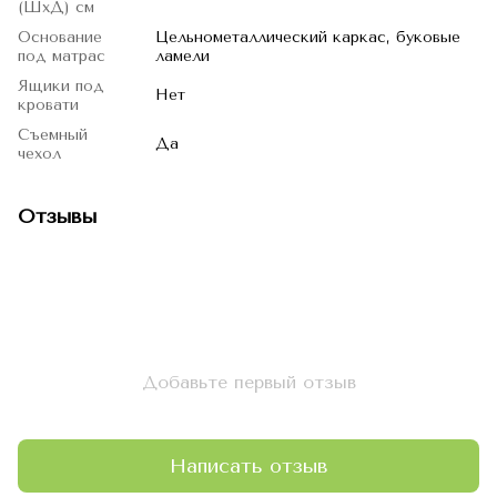
(ШхД) см
Основание
Цельнометаллический каркас, буковые
под матрас
ламели
Ящики под
Нет
кровати
Съемный
Да
чехол
Отзывы
Добавьте первый отзыв
Написать отзыв