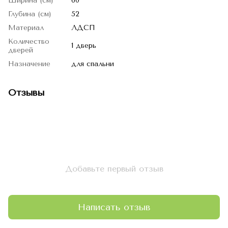
Ширина (см)
60
Глубина (см)
52
Материал
ЛДСП
Количество
1 дверь
дверей
Назначение
для спальни
Отзывы
Добавьте первый отзыв
Написать отзыв