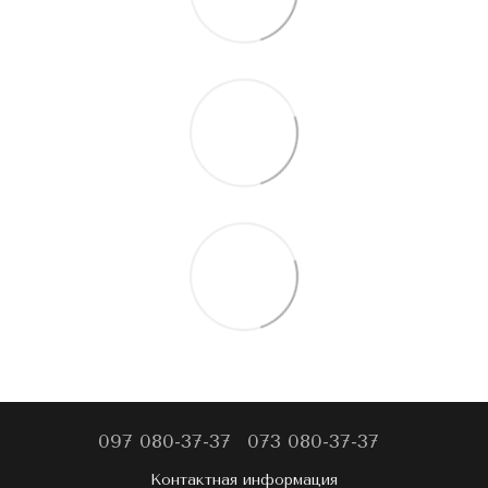
097 080-37-37
073 080-37-37
Контактная информация