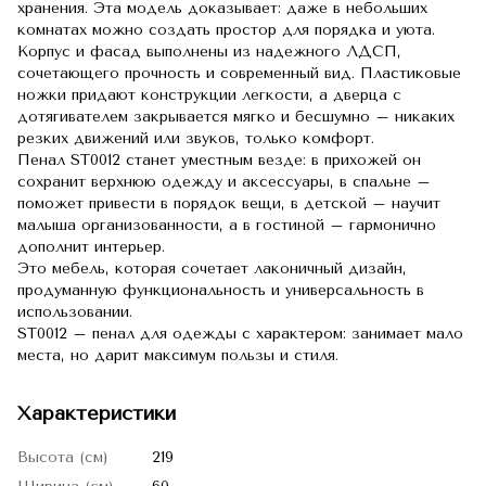
хранения. Эта модель доказывает: даже в небольших
комнатах можно создать простор для порядка и уюта.
Корпус и фасад выполнены из надежного ЛДСП,
сочетающего прочность и современный вид. Пластиковые
ножки придают конструкции легкости, а дверца с
дотягивателем закрывается мягко и бесшумно – никаких
резких движений или звуков, только комфорт.
Пенал SТ0012 станет уместным везде: в прихожей он
сохранит верхнюю одежду и аксессуары, в спальне –
поможет привести в порядок вещи, в детской – научит
малыша организованности, а в гостиной – гармонично
дополнит интерьер.
Это мебель, которая сочетает лаконичный дизайн,
продуманную функциональность и универсальность в
использовании.
SТ0012 – пенал для одежды с характером: занимает мало
места, но дарит максимум пользы и стиля.
Характеристики
Высота (см)
219