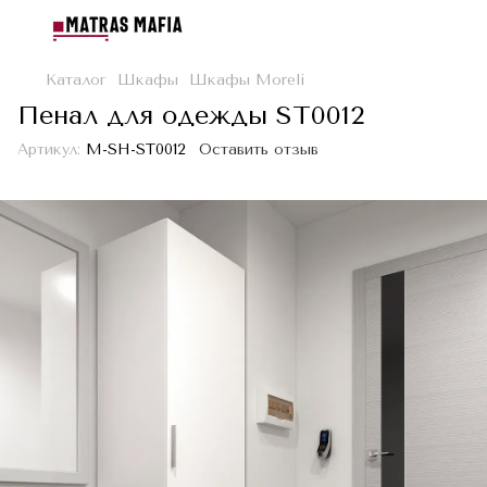
Каталог
Шкафы
Шкафы Moreli
Пенал для одежды SТ0012
Артикул:
M-SH-SТ0012
Оставить отзыв