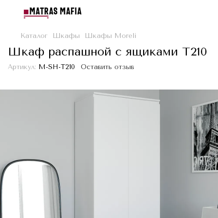
Каталог
Шкафы
Шкафы Moreli
Шкаф распашной с ящиками Т210
Артикул:
M-SH-T210
Оставить отзыв