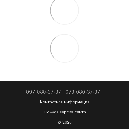
097 080-37-37
073 080-37-37
Контактная информация
Полная версия сайта
© 2026